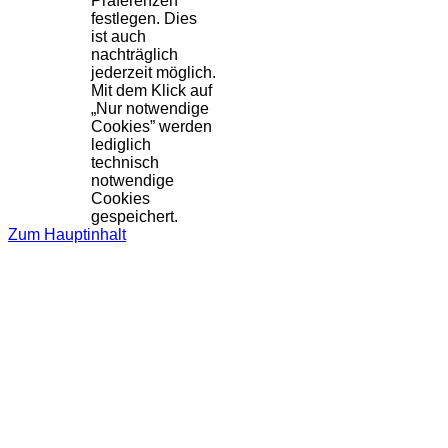
Präferenzen
festlegen. Dies
ist auch
nachträglich
jederzeit möglich.
Mit dem Klick auf
„Nur notwendige
Cookies” werden
lediglich
technisch
notwendige
Cookies
gespeichert.
Zum Hauptinhalt