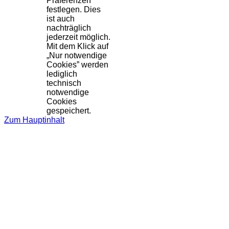
Präferenzen
festlegen. Dies
ist auch
nachträglich
jederzeit möglich.
Mit dem Klick auf
„Nur notwendige
Cookies” werden
lediglich
technisch
notwendige
Cookies
gespeichert.
Zum Hauptinhalt