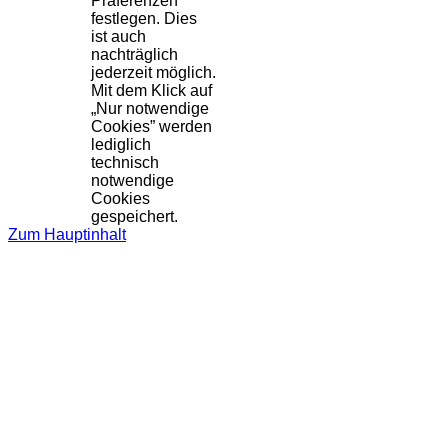
Präferenzen
festlegen. Dies
ist auch
nachträglich
jederzeit möglich.
Mit dem Klick auf
„Nur notwendige
Cookies” werden
lediglich
technisch
notwendige
Cookies
gespeichert.
Zum Hauptinhalt