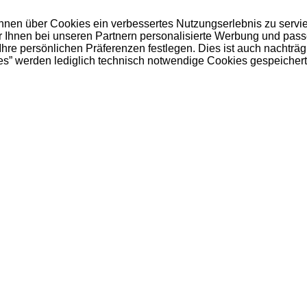
 Ihnen über Cookies ein verbessertes Nutzungserlebnis zu servi
ir Ihnen bei unseren Partnern personalisierte Werbung und pas
e persönlichen Präferenzen festlegen. Dies ist auch nachträgl
es” werden lediglich technisch notwendige Cookies gespeichert