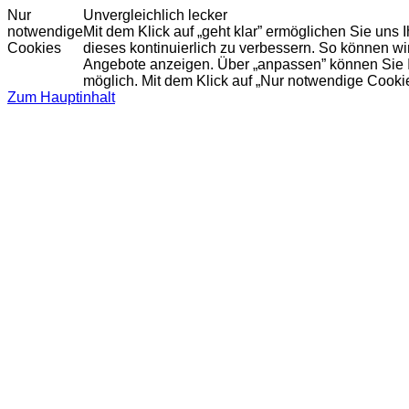
Nur
Unvergleichlich lecker
notwendige
Mit dem Klick auf „geht klar” ermöglichen Sie uns
Cookies
dieses kontinuierlich zu verbessern. So können w
Angebote anzeigen. Über „anpassen” können Sie Ihr
möglich. Mit dem Klick auf „Nur notwendige Cooki
Zum Hauptinhalt