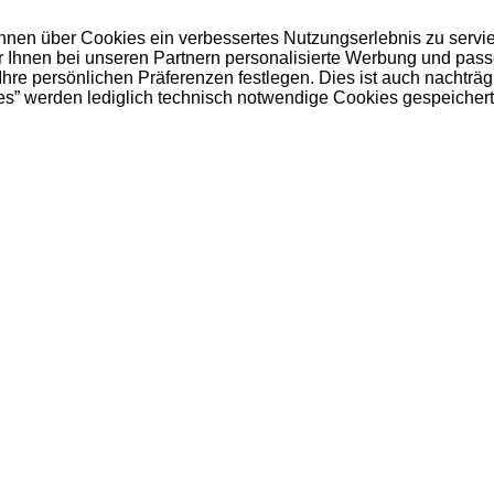
 Ihnen über Cookies ein verbessertes Nutzungserlebnis zu servi
ir Ihnen bei unseren Partnern personalisierte Werbung und pas
e persönlichen Präferenzen festlegen. Dies ist auch nachträgl
es” werden lediglich technisch notwendige Cookies gespeichert