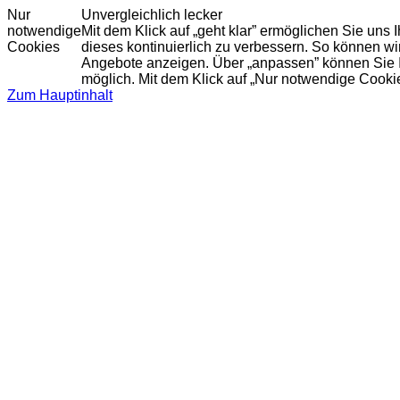
Nur
Unvergleichlich lecker
notwendige
Mit dem Klick auf „geht klar” ermöglichen Sie uns
Cookies
dieses kontinuierlich zu verbessern. So können w
Angebote anzeigen. Über „anpassen” können Sie Ihr
möglich. Mit dem Klick auf „Nur notwendige Cooki
Zum Hauptinhalt