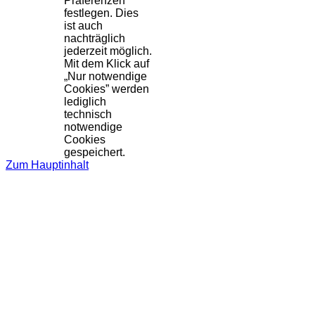
Präferenzen
festlegen. Dies
ist auch
nachträglich
jederzeit möglich.
Mit dem Klick auf
„Nur notwendige
Cookies” werden
lediglich
technisch
notwendige
Cookies
gespeichert.
Zum Hauptinhalt