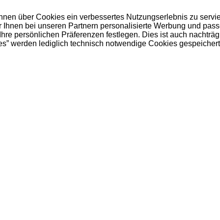
 Ihnen über Cookies ein verbessertes Nutzungserlebnis zu servi
ir Ihnen bei unseren Partnern personalisierte Werbung und pas
e persönlichen Präferenzen festlegen. Dies ist auch nachträgl
es” werden lediglich technisch notwendige Cookies gespeichert