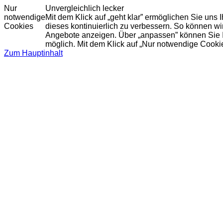
Nur
Unvergleichlich lecker
notwendige
Mit dem Klick auf „geht klar” ermöglichen Sie uns
Cookies
dieses kontinuierlich zu verbessern. So können w
Angebote anzeigen. Über „anpassen” können Sie Ihr
möglich. Mit dem Klick auf „Nur notwendige Cooki
Zum Hauptinhalt