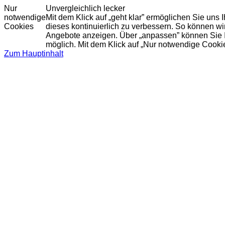
Nur
Unvergleichlich lecker
notwendige
Mit dem Klick auf „geht klar” ermöglichen Sie uns
Cookies
dieses kontinuierlich zu verbessern. So können w
Angebote anzeigen. Über „anpassen” können Sie Ihr
möglich. Mit dem Klick auf „Nur notwendige Cooki
Zum Hauptinhalt