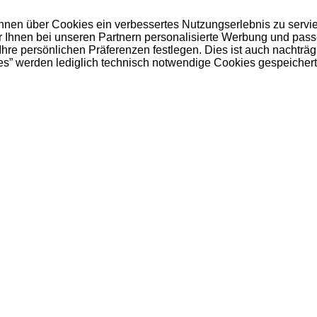
 Ihnen über Cookies ein verbessertes Nutzungserlebnis zu servi
ir Ihnen bei unseren Partnern personalisierte Werbung und pas
e persönlichen Präferenzen festlegen. Dies ist auch nachträgl
es” werden lediglich technisch notwendige Cookies gespeichert