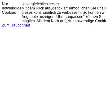
Nur
Unvergleichlich lecker
notwendige
Mit dem Klick auf „geht klar” ermöglichen Sie uns
Cookies
dieses kontinuierlich zu verbessern. So können w
Angebote anzeigen. Über „anpassen” können Sie Ihr
möglich. Mit dem Klick auf „Nur notwendige Cooki
Zum Hauptinhalt