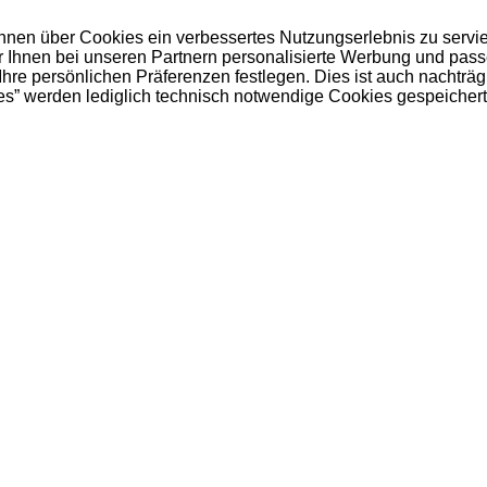
 Ihnen über Cookies ein verbessertes Nutzungserlebnis zu servi
ir Ihnen bei unseren Partnern personalisierte Werbung und pas
e persönlichen Präferenzen festlegen. Dies ist auch nachträgl
es” werden lediglich technisch notwendige Cookies gespeichert