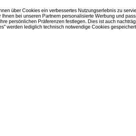
 Ihnen über Cookies ein verbessertes Nutzungserlebnis zu servi
ir Ihnen bei unseren Partnern personalisierte Werbung und pas
e persönlichen Präferenzen festlegen. Dies ist auch nachträgl
es” werden lediglich technisch notwendige Cookies gespeichert