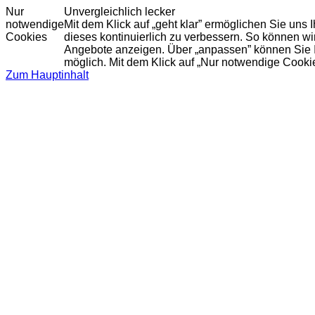
Nur
Unvergleichlich lecker
notwendige
Mit dem Klick auf „geht klar” ermöglichen Sie uns
Cookies
dieses kontinuierlich zu verbessern. So können w
Angebote anzeigen. Über „anpassen” können Sie Ihr
möglich. Mit dem Klick auf „Nur notwendige Cooki
Zum Hauptinhalt