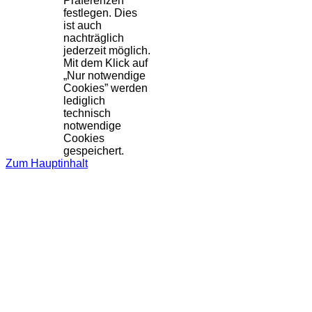
Präferenzen
festlegen. Dies
ist auch
nachträglich
jederzeit möglich.
Mit dem Klick auf
„Nur notwendige
Cookies” werden
lediglich
technisch
notwendige
Cookies
gespeichert.
Zum Hauptinhalt