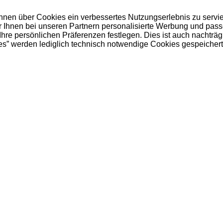
 Ihnen über Cookies ein verbessertes Nutzungserlebnis zu servi
ir Ihnen bei unseren Partnern personalisierte Werbung und pas
e persönlichen Präferenzen festlegen. Dies ist auch nachträgl
es” werden lediglich technisch notwendige Cookies gespeichert