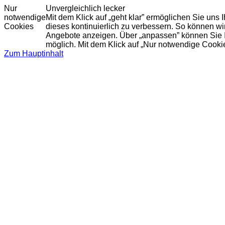
Nur
Unvergleichlich lecker
notwendige
Mit dem Klick auf „geht klar” ermöglichen Sie uns
Cookies
dieses kontinuierlich zu verbessern. So können w
Angebote anzeigen. Über „anpassen” können Sie Ihr
möglich. Mit dem Klick auf „Nur notwendige Cooki
Zum Hauptinhalt