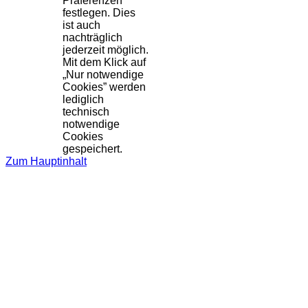
Präferenzen
festlegen. Dies
ist auch
nachträglich
jederzeit möglich.
Mit dem Klick auf
„Nur notwendige
Cookies” werden
lediglich
technisch
notwendige
Cookies
gespeichert.
Zum Hauptinhalt