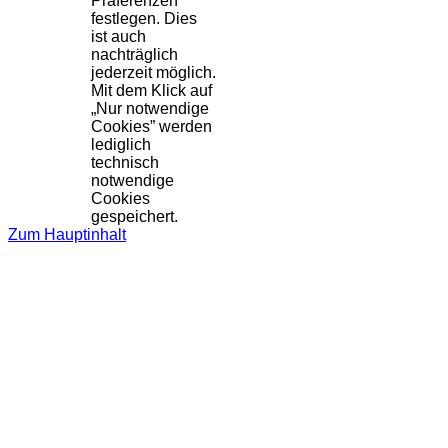
Präferenzen
festlegen. Dies
ist auch
nachträglich
jederzeit möglich.
Mit dem Klick auf
„Nur notwendige
Cookies” werden
lediglich
technisch
notwendige
Cookies
gespeichert.
Zum Hauptinhalt