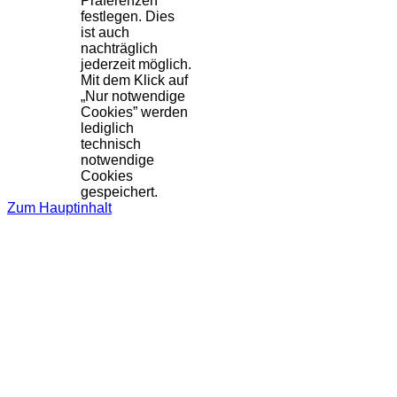
Präferenzen
festlegen. Dies
ist auch
nachträglich
jederzeit möglich.
Mit dem Klick auf
„Nur notwendige
Cookies” werden
lediglich
technisch
notwendige
Cookies
gespeichert.
Zum Hauptinhalt