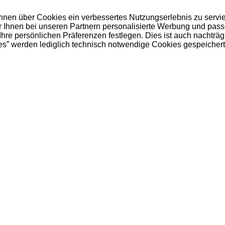
 Ihnen über Cookies ein verbessertes Nutzungserlebnis zu servi
ir Ihnen bei unseren Partnern personalisierte Werbung und pas
e persönlichen Präferenzen festlegen. Dies ist auch nachträgl
es” werden lediglich technisch notwendige Cookies gespeichert