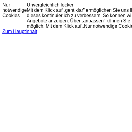
Nur
Unvergleichlich lecker
notwendige
Mit dem Klick auf „geht klar” ermöglichen Sie uns
Cookies
dieses kontinuierlich zu verbessern. So können w
Angebote anzeigen. Über „anpassen” können Sie Ihr
möglich. Mit dem Klick auf „Nur notwendige Cooki
Zum Hauptinhalt