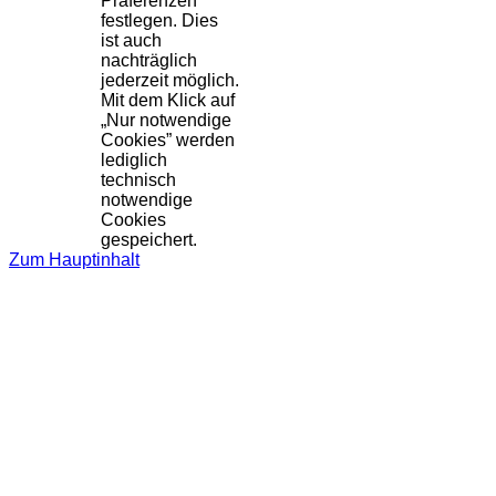
Präferenzen
festlegen. Dies
ist auch
nachträglich
jederzeit möglich.
Mit dem Klick auf
„Nur notwendige
Cookies” werden
lediglich
technisch
notwendige
Cookies
gespeichert.
Zum Hauptinhalt