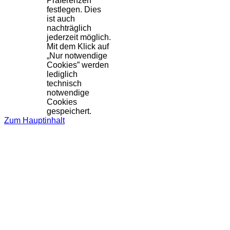
Präferenzen
festlegen. Dies
ist auch
nachträglich
jederzeit möglich.
Mit dem Klick auf
„Nur notwendige
Cookies” werden
lediglich
technisch
notwendige
Cookies
gespeichert.
Zum Hauptinhalt