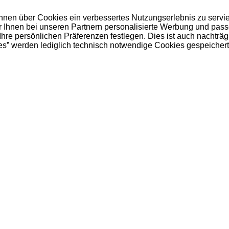
 Ihnen über Cookies ein verbessertes Nutzungserlebnis zu servi
ir Ihnen bei unseren Partnern personalisierte Werbung und pas
e persönlichen Präferenzen festlegen. Dies ist auch nachträgl
es” werden lediglich technisch notwendige Cookies gespeichert