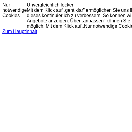
Nur
Unvergleichlich lecker
notwendige
Mit dem Klick auf „geht klar” ermöglichen Sie uns
Cookies
dieses kontinuierlich zu verbessern. So können w
Angebote anzeigen. Über „anpassen” können Sie Ihr
möglich. Mit dem Klick auf „Nur notwendige Cooki
Zum Hauptinhalt