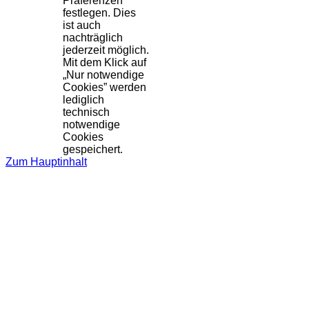
Präferenzen
festlegen. Dies
ist auch
nachträglich
jederzeit möglich.
Mit dem Klick auf
„Nur notwendige
Cookies” werden
lediglich
technisch
notwendige
Cookies
gespeichert.
Zum Hauptinhalt