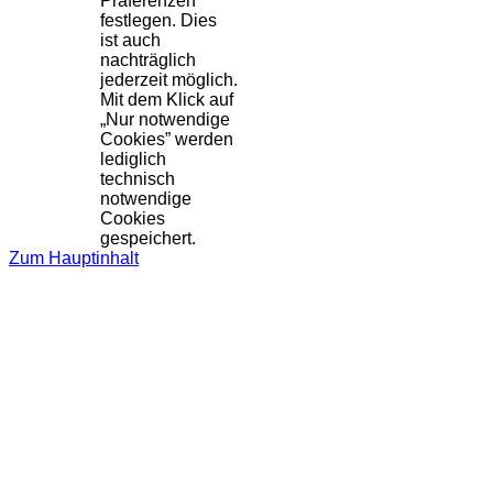
Präferenzen
festlegen. Dies
ist auch
nachträglich
jederzeit möglich.
Mit dem Klick auf
„Nur notwendige
Cookies” werden
lediglich
technisch
notwendige
Cookies
gespeichert.
Zum Hauptinhalt