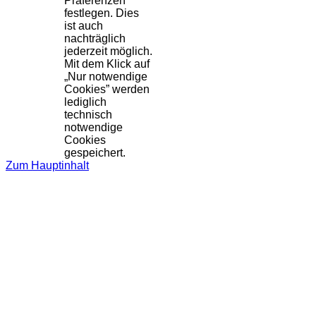
Präferenzen
festlegen. Dies
ist auch
nachträglich
jederzeit möglich.
Mit dem Klick auf
„Nur notwendige
Cookies” werden
lediglich
technisch
notwendige
Cookies
gespeichert.
Zum Hauptinhalt