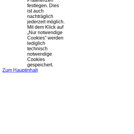
Präferenzen
festlegen. Dies
ist auch
nachträglich
jederzeit möglich.
Mit dem Klick auf
„Nur notwendige
Cookies” werden
lediglich
technisch
notwendige
Cookies
gespeichert.
Zum Hauptinhalt