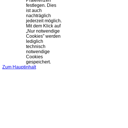
Präferenzen
festlegen. Dies
ist auch
nachträglich
jederzeit möglich.
Mit dem Klick auf
„Nur notwendige
Cookies” werden
lediglich
technisch
notwendige
Cookies
gespeichert.
Zum Hauptinhalt