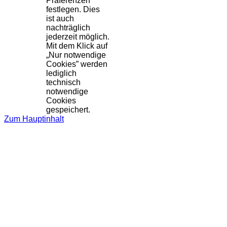
Präferenzen
festlegen. Dies
ist auch
nachträglich
jederzeit möglich.
Mit dem Klick auf
„Nur notwendige
Cookies” werden
lediglich
technisch
notwendige
Cookies
gespeichert.
Zum Hauptinhalt