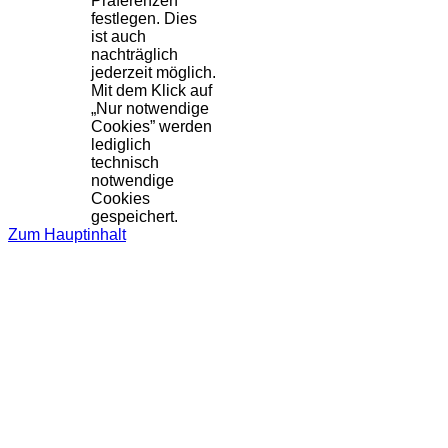
Präferenzen
festlegen. Dies
ist auch
nachträglich
jederzeit möglich.
Mit dem Klick auf
„Nur notwendige
Cookies” werden
lediglich
technisch
notwendige
Cookies
gespeichert.
Zum Hauptinhalt