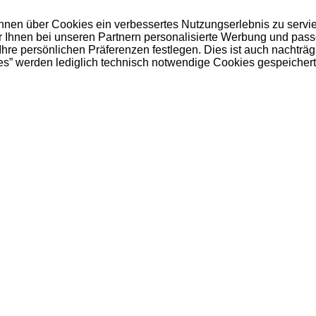
 Ihnen über Cookies ein verbessertes Nutzungserlebnis zu servi
ir Ihnen bei unseren Partnern personalisierte Werbung und pas
e persönlichen Präferenzen festlegen. Dies ist auch nachträgl
es” werden lediglich technisch notwendige Cookies gespeichert