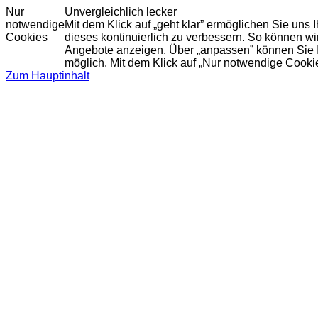
Nur
Unvergleichlich lecker
notwendige
Mit dem Klick auf „geht klar” ermöglichen Sie uns
Cookies
dieses kontinuierlich zu verbessern. So können w
Angebote anzeigen. Über „anpassen” können Sie Ihr
möglich. Mit dem Klick auf „Nur notwendige Cooki
Zum Hauptinhalt