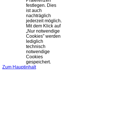
Präferenzen
festlegen. Dies
ist auch
nachträglich
jederzeit möglich.
Mit dem Klick auf
„Nur notwendige
Cookies” werden
lediglich
technisch
notwendige
Cookies
gespeichert.
Zum Hauptinhalt