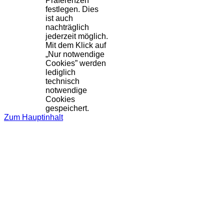
Präferenzen
festlegen. Dies
ist auch
nachträglich
jederzeit möglich.
Mit dem Klick auf
„Nur notwendige
Cookies” werden
lediglich
technisch
notwendige
Cookies
gespeichert.
Zum Hauptinhalt