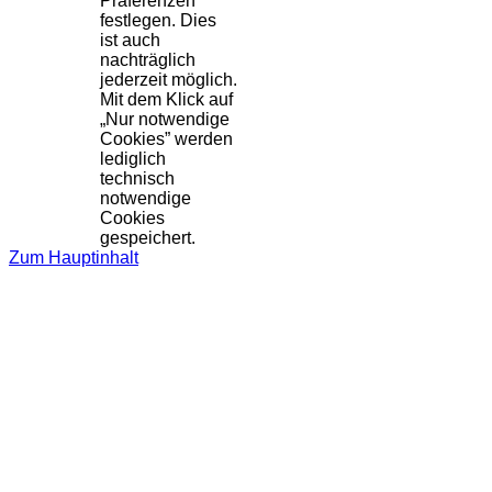
Präferenzen
festlegen. Dies
ist auch
nachträglich
jederzeit möglich.
Mit dem Klick auf
„Nur notwendige
Cookies” werden
lediglich
technisch
notwendige
Cookies
gespeichert.
Zum Hauptinhalt