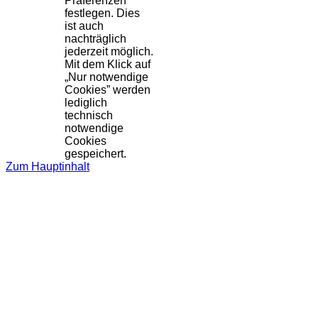
Präferenzen
festlegen. Dies
ist auch
nachträglich
jederzeit möglich.
Mit dem Klick auf
„Nur notwendige
Cookies” werden
lediglich
technisch
notwendige
Cookies
gespeichert.
Zum Hauptinhalt