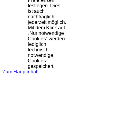
Präferenzen
festlegen. Dies
ist auch
nachträglich
jederzeit möglich.
Mit dem Klick auf
„Nur notwendige
Cookies” werden
lediglich
technisch
notwendige
Cookies
gespeichert.
Zum Hauptinhalt