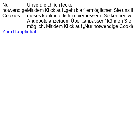
Nur
Unvergleichlich lecker
notwendige
Mit dem Klick auf „geht klar” ermöglichen Sie uns
Cookies
dieses kontinuierlich zu verbessern. So können w
Angebote anzeigen. Über „anpassen” können Sie Ihr
möglich. Mit dem Klick auf „Nur notwendige Cooki
Zum Hauptinhalt