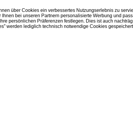
 Ihnen über Cookies ein verbessertes Nutzungserlebnis zu servi
ir Ihnen bei unseren Partnern personalisierte Werbung und pas
e persönlichen Präferenzen festlegen. Dies ist auch nachträgl
es” werden lediglich technisch notwendige Cookies gespeichert