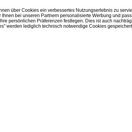
 Ihnen über Cookies ein verbessertes Nutzungserlebnis zu servi
ir Ihnen bei unseren Partnern personalisierte Werbung und pas
e persönlichen Präferenzen festlegen. Dies ist auch nachträgl
es” werden lediglich technisch notwendige Cookies gespeichert