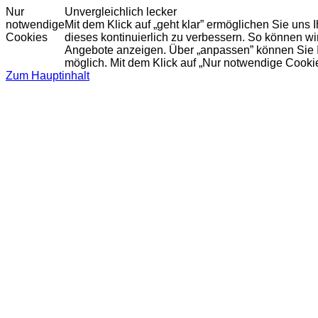
Nur
Unvergleichlich lecker
notwendige
Mit dem Klick auf „geht klar” ermöglichen Sie uns
Cookies
dieses kontinuierlich zu verbessern. So können w
Angebote anzeigen. Über „anpassen” können Sie Ihr
möglich. Mit dem Klick auf „Nur notwendige Cooki
Zum Hauptinhalt