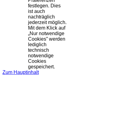
Präferenzen
festlegen. Dies
ist auch
nachträglich
jederzeit möglich.
Mit dem Klick auf
„Nur notwendige
Cookies” werden
lediglich
technisch
notwendige
Cookies
gespeichert.
Zum Hauptinhalt