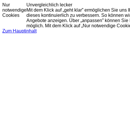
Nur
Unvergleichlich lecker
notwendige
Mit dem Klick auf „geht klar” ermöglichen Sie uns
Cookies
dieses kontinuierlich zu verbessern. So können w
Angebote anzeigen. Über „anpassen” können Sie Ihr
möglich. Mit dem Klick auf „Nur notwendige Cooki
Zum Hauptinhalt