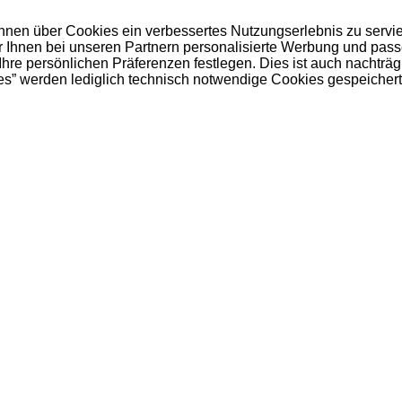
 Ihnen über Cookies ein verbessertes Nutzungserlebnis zu servi
ir Ihnen bei unseren Partnern personalisierte Werbung und pas
e persönlichen Präferenzen festlegen. Dies ist auch nachträgl
es” werden lediglich technisch notwendige Cookies gespeichert