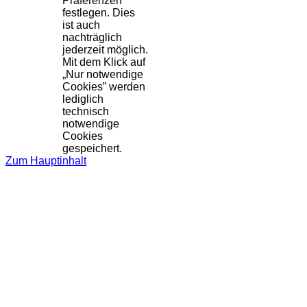
Präferenzen
festlegen. Dies
ist auch
nachträglich
jederzeit möglich.
Mit dem Klick auf
„Nur notwendige
Cookies” werden
lediglich
technisch
notwendige
Cookies
gespeichert.
Zum Hauptinhalt