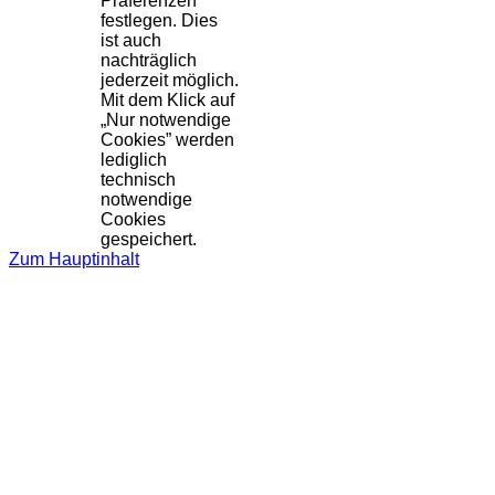
Präferenzen
festlegen. Dies
ist auch
nachträglich
jederzeit möglich.
Mit dem Klick auf
„Nur notwendige
Cookies” werden
lediglich
technisch
notwendige
Cookies
gespeichert.
Zum Hauptinhalt