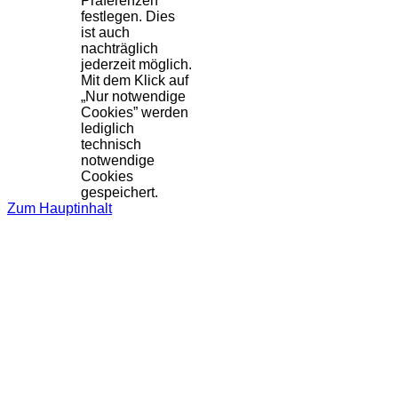
Präferenzen
festlegen. Dies
ist auch
nachträglich
jederzeit möglich.
Mit dem Klick auf
„Nur notwendige
Cookies” werden
lediglich
technisch
notwendige
Cookies
gespeichert.
Zum Hauptinhalt