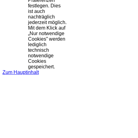
Präferenzen
festlegen. Dies
ist auch
nachträglich
jederzeit möglich.
Mit dem Klick auf
„Nur notwendige
Cookies” werden
lediglich
technisch
notwendige
Cookies
gespeichert.
Zum Hauptinhalt