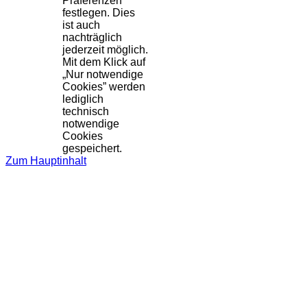
Präferenzen
festlegen. Dies
ist auch
nachträglich
jederzeit möglich.
Mit dem Klick auf
„Nur notwendige
Cookies” werden
lediglich
technisch
notwendige
Cookies
gespeichert.
Zum Hauptinhalt