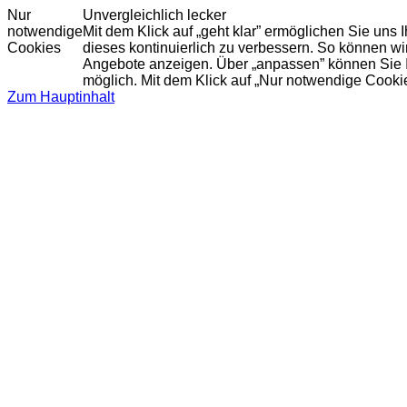
Nur
Unvergleichlich lecker
notwendige
Mit dem Klick auf „geht klar” ermöglichen Sie uns
Cookies
dieses kontinuierlich zu verbessern. So können w
Angebote anzeigen. Über „anpassen” können Sie Ihr
möglich. Mit dem Klick auf „Nur notwendige Cooki
Zum Hauptinhalt