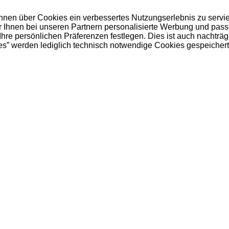
 Ihnen über Cookies ein verbessertes Nutzungserlebnis zu servi
ir Ihnen bei unseren Partnern personalisierte Werbung und pas
e persönlichen Präferenzen festlegen. Dies ist auch nachträgl
es” werden lediglich technisch notwendige Cookies gespeichert