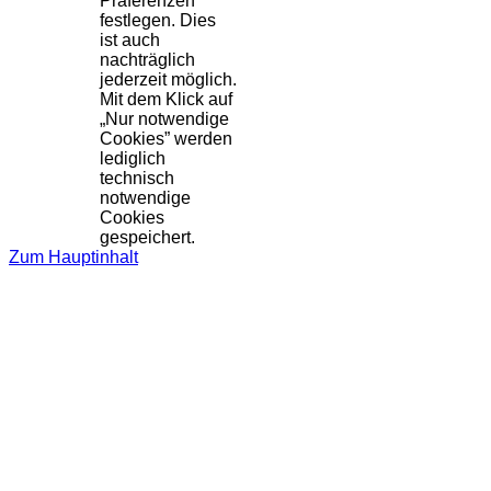
Präferenzen
festlegen. Dies
ist auch
nachträglich
jederzeit möglich.
Mit dem Klick auf
„Nur notwendige
Cookies” werden
lediglich
technisch
notwendige
Cookies
gespeichert.
Zum Hauptinhalt