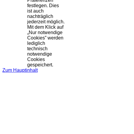
Präferenzen
festlegen. Dies
ist auch
nachträglich
jederzeit möglich.
Mit dem Klick auf
„Nur notwendige
Cookies” werden
lediglich
technisch
notwendige
Cookies
gespeichert.
Zum Hauptinhalt