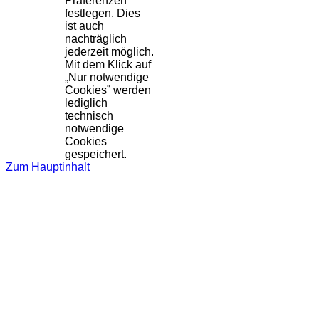
Präferenzen
festlegen. Dies
ist auch
nachträglich
jederzeit möglich.
Mit dem Klick auf
„Nur notwendige
Cookies” werden
lediglich
technisch
notwendige
Cookies
gespeichert.
Zum Hauptinhalt