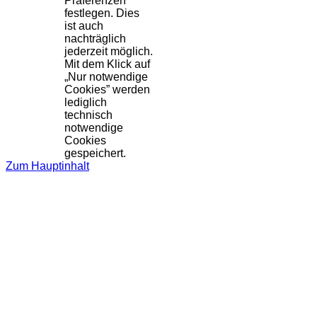
Präferenzen
festlegen. Dies
ist auch
nachträglich
jederzeit möglich.
Mit dem Klick auf
„Nur notwendige
Cookies” werden
lediglich
technisch
notwendige
Cookies
gespeichert.
Zum Hauptinhalt