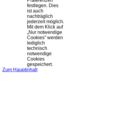
Präferenzen
festlegen. Dies
ist auch
nachträglich
jederzeit möglich.
Mit dem Klick auf
„Nur notwendige
Cookies” werden
lediglich
technisch
notwendige
Cookies
gespeichert.
Zum Hauptinhalt