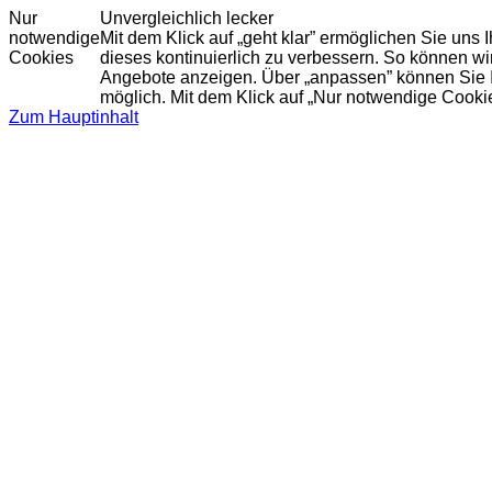
Nur
Unvergleichlich lecker
notwendige
Mit dem Klick auf „geht klar” ermöglichen Sie uns
Cookies
dieses kontinuierlich zu verbessern. So können w
Angebote anzeigen. Über „anpassen” können Sie Ihr
möglich. Mit dem Klick auf „Nur notwendige Cooki
Zum Hauptinhalt