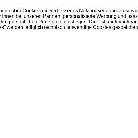
 Ihnen über Cookies ein verbessertes Nutzungserlebnis zu servi
ir Ihnen bei unseren Partnern personalisierte Werbung und pas
e persönlichen Präferenzen festlegen. Dies ist auch nachträgl
es” werden lediglich technisch notwendige Cookies gespeichert