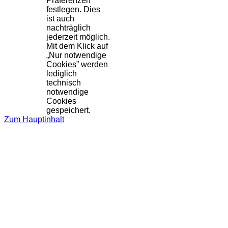
Präferenzen
festlegen. Dies
ist auch
nachträglich
jederzeit möglich.
Mit dem Klick auf
„Nur notwendige
Cookies” werden
lediglich
technisch
notwendige
Cookies
gespeichert.
Zum Hauptinhalt