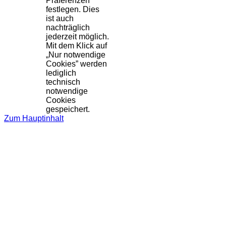
Präferenzen
festlegen. Dies
ist auch
nachträglich
jederzeit möglich.
Mit dem Klick auf
„Nur notwendige
Cookies” werden
lediglich
technisch
notwendige
Cookies
gespeichert.
Zum Hauptinhalt